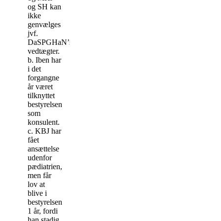
og SH kan
ikke
genvælges
jvf.
DaSPGHaN’s
vedtægter.
b. Iben har
i det
forgangne
år været
tilknyttet
bestyrelsen
som
konsulent.
c. KBJ har
fået
ansættelse
udenfor
pædiatrien,
men får
lov at
blive i
bestyrelsen
1 år, fordi
han stadig