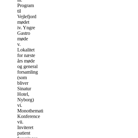
Program
til
Vejlefjord
mødet
iv. Yngre
Gastro
møde
v.
Lokalitet
for næste
års møde
og general
forsamling
(som
bliver
Sinatur
Hotel,
Nyborg)
vi.
Monothematisk
Konference
vii.
Inviteret
patient