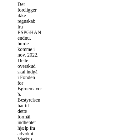
Der
foreligger
ikke
regnskab
fra
ESPGHAN
endnu,
burde
komme i
nov. 2022.
Dette
overskud
skal indgå
i Fonden
for
Børnemaver.
b.
Bestyrelsen
har til
dette
formål
indhentet
hjælp fra
advokat
Markus