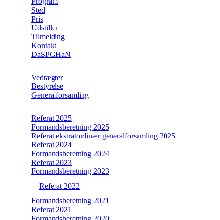
Program
Sted
Pris
Udstiller
Tilmelding
Kontakt
DaSPGHaN
Vedtægter
Bestyrelse
Generalforsamling
Referat 2025
Formandsberetning 2025
Referat ekstratordinær generalforsamling 2025
Referat 2024
Formandsberetning 2024
Referat 2023
Formandsberetning 2023
Referat 2022
Formandsberetning 2021
Referat 2021
Formandsberetning 2020