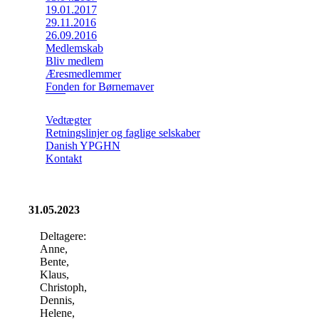
19.01.2017
29.11.2016
26.09.2016
Medlemskab
Bliv medlem
Æresmedlemmer
Fonden for Børnemaver
Vedtægter
Retningslinjer og faglige selskaber
Danish YPGHN
Kontakt
31.05.2023
Deltagere:
Anne,
Bente,
Klaus,
Christoph,
Dennis,
Helene,