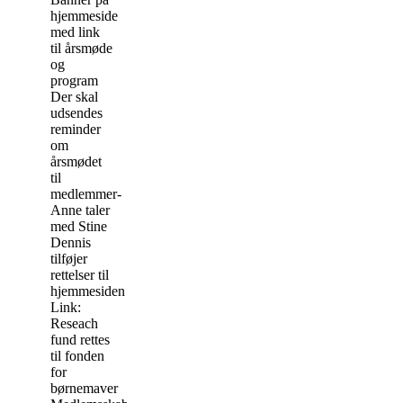
hjemmeside
med link
til årsmøde
og
program
Der skal
udsendes
reminder
om
årsmødet
til
medlemmer-
Anne taler
med Stine
Dennis
tilføjer
rettelser til
hjemmesiden
Link:
Reseach
fund rettes
til fonden
for
børnemaver