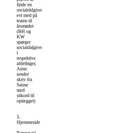
finde en
socialrådgiver
evt med på
teams til
årsmødet
(BH og
KW
spørger
socialrådgiver
i
respektive
afdelinger,
Anne
sender
skriv fra
Sanne
med
stikord til
oplægget)
3.
Hjemmeside
Banner på