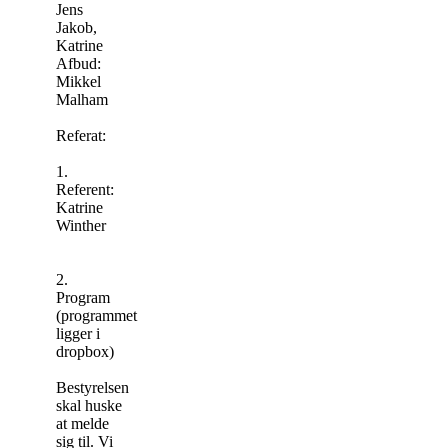
Jens
Jakob,
Katrine
Afbud:
Mikkel
Malham
Referat:
1.
Referent:
Katrine
Winther
2.
Program
(programmet
ligger i
dropbox)
Bestyrelsen
skal huske
at melde
sig til. Vi