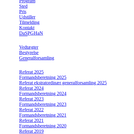
Program
Sted
Pris
Udstiller
Tilmelding
Kontakt
DaSPGHaN
Vedtægter
Bestyrelse
Generalforsamling
Referat 2025
Formandsberetning 2025
Referat ekstratordinær generalforsamling 2025
Referat 2024
Formandsberetning 2024
Referat 2023
Formandsberetning 2023
Referat 2022
Formandsberetning 2021
Referat 2021
Formandsberetning 2020
Referat 2019