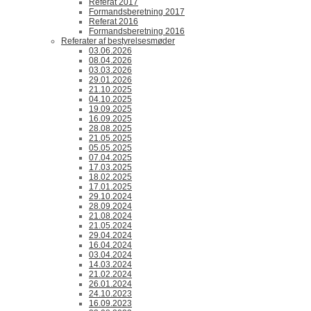
Referat 2017
Formandsberetning 2017
Referat 2016
Formandsberetning 2016
Referater af bestyrelsesmøder
03.06.2026
08.04.2026
03.03.2026
29.01.2026
21.10.2025
04.10.2025
19.09.2025
16.09.2025
28.08.2025
21.05.2025
05.05.2025
07.04.2025
17.03.2025
18.02.2025
17.01.2025
29.10.2024
28.09.2024
21.08.2024
21.05.2024
29.04.2024
16.04.2024
03.04.2024
14.03.2024
21.02.2024
26.01.2024
24.10.2023
16.09.2023