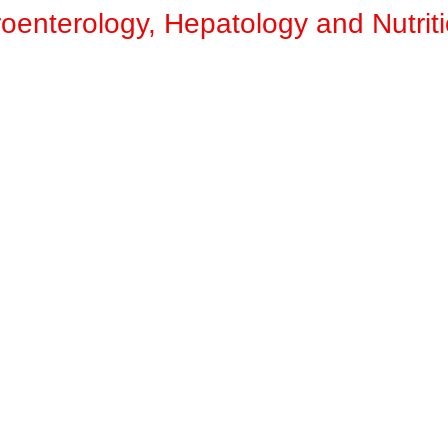
roenterology, Hepatology and Nutrit