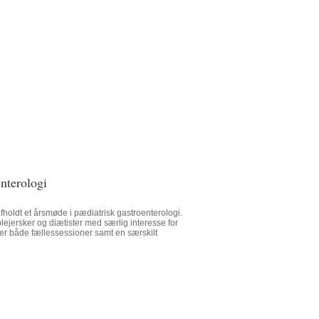
nterologi
fholdt et årsmøde i pædiatrisk gastroenterologi.
lejersker og diætister med særlig interesse for
 er både fællessessioner samt en særskilt