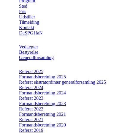
Program
Sted
Pris
Udstiller
Tilmelding
Kontakt
DaSPGHaN
Vedtægter
Bestyrelse
Generalforsamling
Referat 2025
Formandsberetning 2025
Referat ekstratordinær generalforsamling 2025
Referat 2024
Formandsberetning 2024
Referat 2023
Formandsberetning 2023
Referat 2022
Formandsberetning 2021
Referat 2021
Formandsberetning 2020
Referat 2019