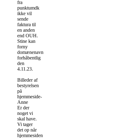
fra
punktumdk
ikke vil
sende
faktura til
en anden
end OUH.
Stine kan
forny
domænenavnet
forhåbentlig
den
4.11.23.
Billeder af
bestyrelsen
på
hjemmeside-
Anne
Er der
noget vi
skal have.
Vi tager
det op når
hjemmesiden