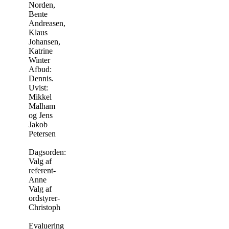
Norden,
Bente
Andreasen,
Klaus
Johansen,
Katrine
Winter
Afbud:
Dennis.
Uvist:
Mikkel
Malham
og Jens
Jakob
Petersen
Dagsorden:
Valg af
referent-
Anne
Valg af
ordstyrer-
Christoph
Evaluering