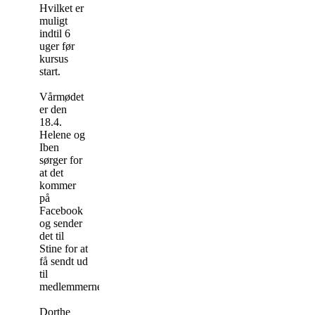
Hvilket er
muligt
indtil 6
uger før
kursus
start.
Vårmødet
er den
18.4.
Helene og
Iben
sørger for
at det
kommer
på
Facebook
og sender
det til
Stine for at
få sendt ud
til
medlemmerne.
Dorthe