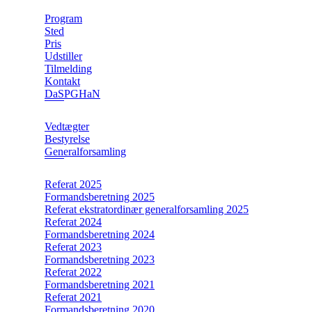
Program
Sted
Pris
Udstiller
Tilmelding
Kontakt
DaSPGHaN
Vedtægter
Bestyrelse
Generalforsamling
Referat 2025
Formandsberetning 2025
Referat ekstratordinær generalforsamling 2025
Referat 2024
Formandsberetning 2024
Referat 2023
Formandsberetning 2023
Referat 2022
Formandsberetning 2021
Referat 2021
Formandsberetning 2020